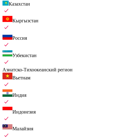
Казахстан
Кыргызстан
Россия
Узбекистан
Азиатско-Тихоокеанский регион
Вьетнам
Индия
Индонезия
Малайзия