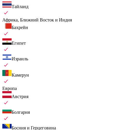
Тайланд
Африка, Ближний Восток и Индия
Бахрейн
Египет
Израиль
Камерун
Европа
Австрия
Болгария
Босния и Герцеговина