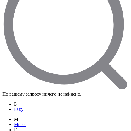
По вашему запросу ничего не найдено.
Б
Баку
M
Minsk
Г