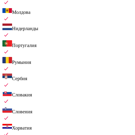
Молдова
Нидерланды
Португалия
Румыния
Сербия
Словакия
Словения
Хорватия