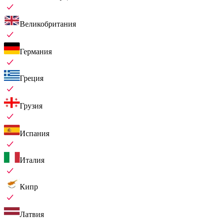
Великобритания
Германия
Греция
Грузия
Испания
Италия
Кипр
Латвия