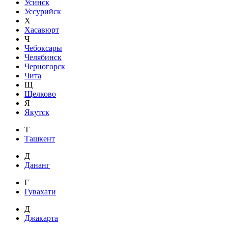
Усинск
Уссурийск
Х
Хасавюрт
Ч
Чебоксары
Челябинск
Черногорск
Чита
Щ
Щелково
Я
Якутск
Т
Ташкент
Д
Дананг
Г
Гувахати
Д
Джакарта