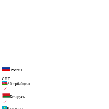
Россия
СНГ
Айзербайджан
Беларусь
Казахстан