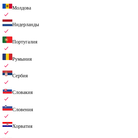
Молдова
Нидерланды
Португалия
Румыния
Сербия
Словакия
Словения
Хорватия