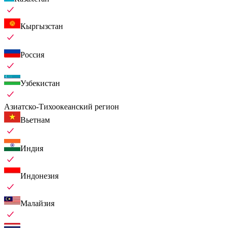
Кыргызстан
Россия
Узбекистан
Азиатско-Тихоокеанский регион
Вьетнам
Индия
Индонезия
Малайзия