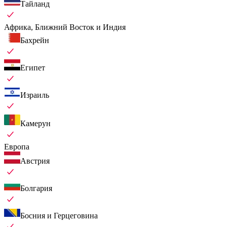
Тайланд
Африка, Ближний Восток и Индия
Бахрейн
Египет
Израиль
Камерун
Европа
Австрия
Болгария
Босния и Герцеговина