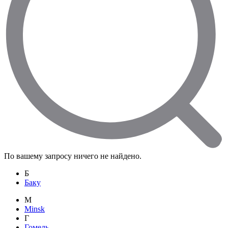
По вашему запросу ничего не найдено.
Б
Баку
M
Minsk
Г
Гомель