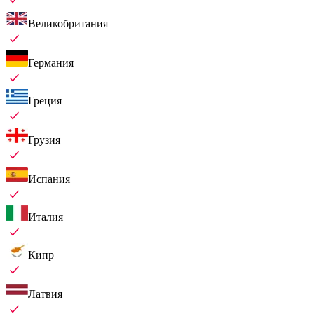
Великобритания
Германия
Греция
Грузия
Испания
Италия
Кипр
Латвия